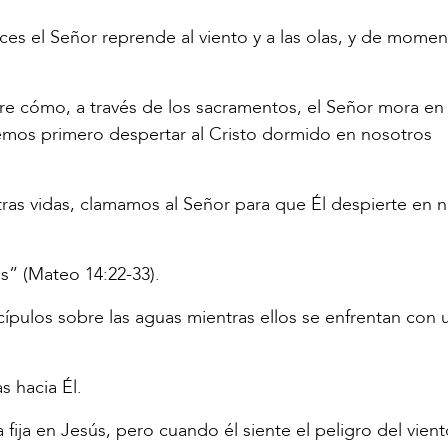
ces el Señor reprende al viento y a las olas, y de mome
re cómo, a través de los sacramentos, el Señor mora en
bemos primero despertar al Cristo dormido en nosotros
ras vidas, clamamos al Señor para que Él despierte en 
s” (Mateo 14:22-33).
cípulos sobre las aguas mientras ellos se enfrentan con 
s hacia Él.
ija en Jesús, pero cuando él siente el peligro del viento