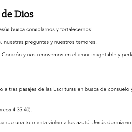
 de Dios
Jesús busca consolarnos y fortalecernos!
, nuestras preguntas y nuestros temores.
o Corazón y nos renovemos en el amor inagotable y perf
o a tres pasajes de las Escrituras en busca de consuelo 
rcos 4:35-40).
cuando una tormenta violenta los azotó. Jesús dormía en 