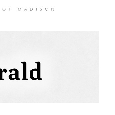
 OF MADISON