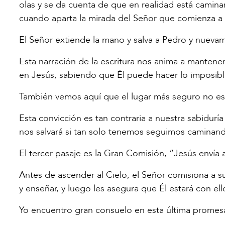
olas y se da cuenta de que en realidad está caminan
cuando aparta la mirada del Señor que comienza a 
El Señor extiende la mano y salva a Pedro y nuevame
Esta narración de la escritura nos anima a mantene
en Jesús, sabiendo que Él puede hacer lo imposibl
También vemos aquí que el lugar más seguro no es e
Esta convicción es tan contraria a nuestra sabidur
nos salvará si tan solo tenemos seguimos caminand
El tercer pasaje es la Gran Comisión, “Jesús envía 
Antes de ascender al Cielo, el Señor comisiona a su
y enseñar, y luego les asegura que Él estará con ello
Yo encuentro gran consuelo en esta última promesa