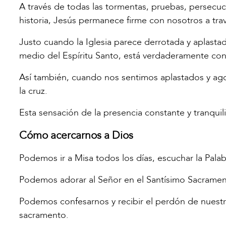
A través de todas las tormentas, pruebas, persecuci
historia, Jesús permanece firme con nosotros a tra
Justo cuando la Iglesia parece derrotada y aplastad
medio del Espíritu Santo, está verdaderamente con 
Así también, cuando nos sentimos aplastados y agot
la cruz.
Esta sensación de la presencia constante y tranquil
Cómo acercarnos a Dios
Podemos ir a Misa todos los días, escuchar la Pala
Podemos adorar al Señor en el Santísimo Sacrament
Podemos confesarnos y recibir el perdón de nuestr
sacramento.