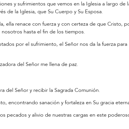
ones y sufrimientos que vemos en la Iglesia a largo de l
vés de la Iglesia, que Su Cuerpo y Su Esposa.
a, ella renace con fuerza y con certeza de que Cristo, p
nosotros hasta el fin de los tiempos.
ados por el sufrimiento, el Señor nos da la fuerza para
izadora del Señor me llena de paz.
bra del Señor y recibir la Sagrada Comunión.
o, encontrando sanación y fortaleza en Su gracia etern
os pecados y alivio de nuestras cargas en este poderos