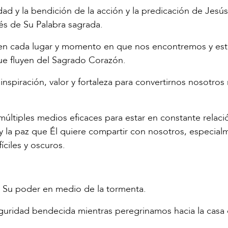
rdad y la bendición de la acción y la predicación de Jesús
és de Su Palabra sagrada.
 en cada lugar y momento en que nos encontremos y est
que fluyen del Sagrado Corazón.
inspiración, valor y fortaleza para convertirnos nosotro
ltiples medios eficaces para estar en constante relaci
y la paz que Él quiere compartir con nosotros, especial
ciles y oscuros.
y Su poder en medio de la tormenta.
guridad bendecida mientras peregrinamos hacia la casa 