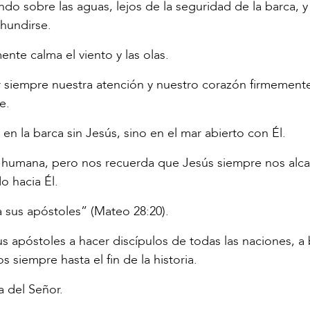
do sobre las aguas, lejos de la seguridad de la barca, y
hundirse.
nte calma el viento y las olas.
r siempre nuestra atención y nuestro corazón firmemente
e.
n la barca sin Jesús, sino en el mar abierto con Él.
ía humana, pero nos recuerda que Jesús siempre nos alca
o hacia Él.
a sus apóstoles” (Mateo 28:20).
s apóstoles a hacer discípulos de todas las naciones, a 
s siempre hasta el fin de la historia.
 del Señor.