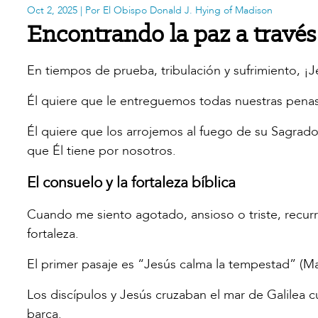
Oct 2, 2025
| Por El Obispo Donald J. Hying of Madison
Encontrando la paz a través
En tiempos de prueba, tribulación y sufrimiento, ¡
Él quiere que le entreguemos todas nuestras penas
Él quiere que los arrojemos al fuego de su Sagrad
que Él tiene por nosotros.
El consuelo y la fortaleza bíblica
Cuando me siento agotado, ansioso o triste, recurr
fortaleza.
El primer pasaje es “Jesús calma la tempestad” (Ma
Los discípulos y Jesús cruzaban el mar de Galilea 
barca.