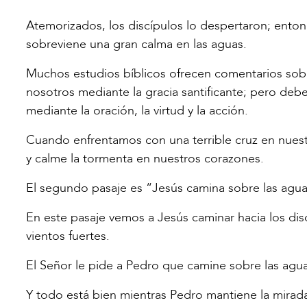
Atemorizados, los discípulos lo despertaron; enton
sobreviene una gran calma en las aguas.
Muchos estudios bíblicos ofrecen comentarios sob
nosotros mediante la gracia santificante; pero de
mediante la oración, la virtud y la acción.
Cuando enfrentamos con una terrible cruz en nuest
y calme la tormenta en nuestros corazones.
El segundo pasaje es “Jesús camina sobre las agua
En este pasaje vemos a Jesús caminar hacia los dis
vientos fuertes.
El Señor le pide a Pedro que camine sobre las agua
Y todo está bien mientras Pedro mantiene la mirada f