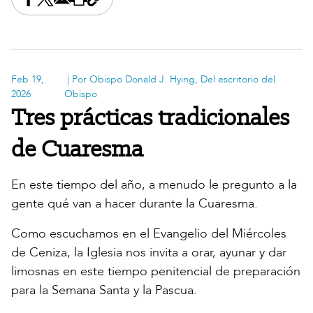
Share this on Facebook
Share this on X
Share this by email
Print this page
Copy the page address
Feb 19,
| Por Obispo Donald J. Hying, Del escritorio del
2026
Obispo
Tres prácticas tradicionales
de Cuaresma
En este tiempo del año, a menudo le pregunto a la
gente qué van a hacer durante la Cuaresma.
Como escuchamos en el Evangelio del Miércoles
de Ceniza, la Iglesia nos invita a orar, ayunar y dar
limosnas en este tiempo penitencial de preparación
para la Semana Santa y la Pascua.