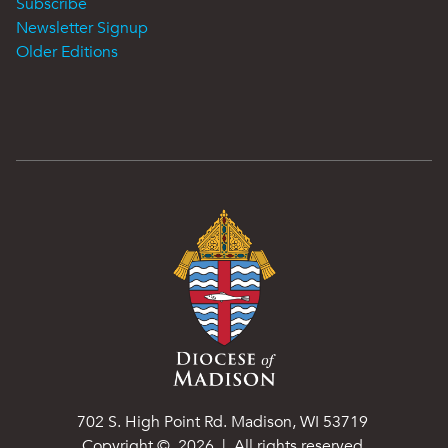
Subscribe
Newsletter Signup
Older Editions
702 S. High Point Rd. Madison, WI 53719
Copyright ©
2026
| All rights reserved.