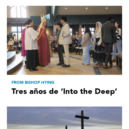
FROM BISHOP HYING
Tres años de ‘Into the Deep’