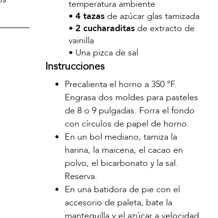
temperatura ambiente
•
4 tazas
de azúcar glas tamizada
•
2 cucharaditas
de extracto de
vainilla
• Una pizca de sal
Instrucciones
Precalienta el horno a 350 °F.
Engrasa dos moldes para pasteles
de 8 o 9 pulgadas. Forra el fondo
con círculos de papel de horno.
En un bol mediano, tamiza la
harina, la maicena, el cacao en
polvo, el bicarbonato y la sal.
Reserva.
En una batidora de pie con el
accesorio de paleta, bate la
mantequilla y el azúcar a velocidad