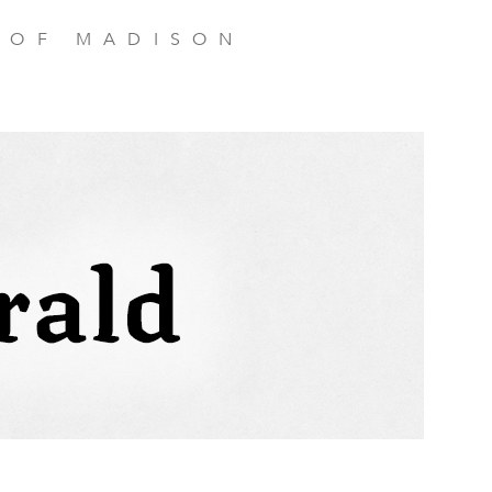
 OF MADISON