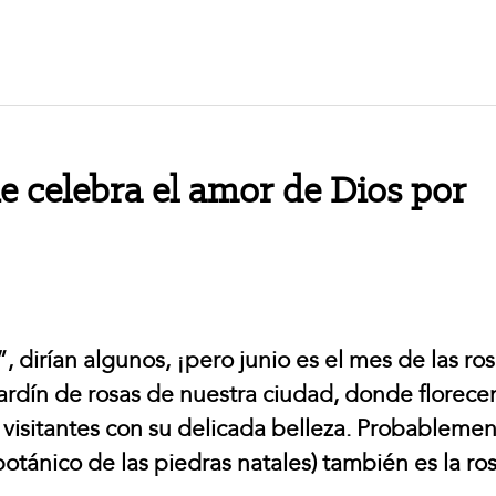
 celebra el amor de Dios por
”, dirían algunos, ¡pero junio es el mes de las ro
jardín de rosas de nuestra ciudad, donde florece
visitantes con su delicada belleza. Probablemen
 botánico de las piedras natales) también es la ros