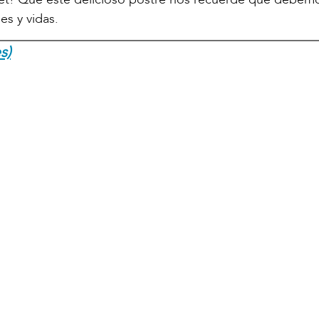
es y vidas.
s)