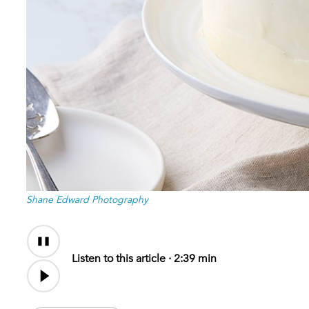
Shane Edward Photography
Audio
Content
Listen to this article ·
2:39 min