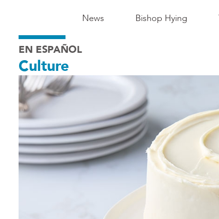
Main
News
Bishop Hying
Navigation
EN ESPAÑOL
-
Culture
Madison