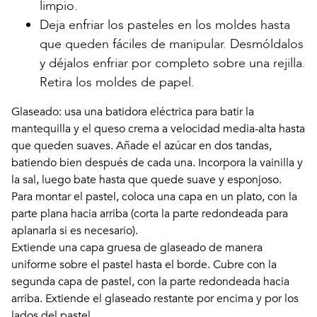
limpio.
Deja enfriar los pasteles en los moldes hasta
que queden fáciles de manipular. Desmóldalos
y déjalos enfriar por completo sobre una rejilla.
Retira los moldes de papel.
Glaseado: usa una batidora eléctrica para batir la
mantequilla y el queso crema a velocidad media-alta hasta
que queden suaves. Añade el azúcar en dos tandas,
batiendo bien después de cada una. Incorpora la vainilla y
la sal, luego bate hasta que quede suave y esponjoso.
Para montar el pastel, coloca una capa en un plato, con la
parte plana hacia arriba (corta la parte redondeada para
aplanarla si es necesario).
Extiende una capa gruesa de glaseado de manera
uniforme sobre el pastel hasta el borde. Cubre con la
segunda capa de pastel, con la parte redondeada hacia
arriba. Extiende el glaseado restante por encima y por los
lados del pastel.