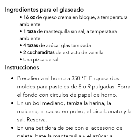
Ingredientes para el glaseado
•
16 oz
de queso crema en bloque, a temperatura
ambiente
•
1 taza
de mantequilla sin sal, a temperatura
ambiente
•
4 tazas
de azúcar glas tamizada
•
2 cucharaditas
de extracto de vainilla
• Una pizca de sal
Instrucciones
Precalienta el horno a 350 °F. Engrasa dos
moldes para pasteles de 8 o 9 pulgadas. Forra
el fondo con círculos de papel de horno.
En un bol mediano, tamiza la harina, la
maicena, el cacao en polvo, el bicarbonato y la
sal. Reserva.
En una batidora de pie con el accesorio de
paleta, bate la mantequilla y el azúcar a