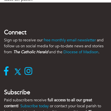
Connect
Sign up to receive our
free monthly email newsletter
and
follow us on social media for up-to-date news and stories
from
The Catholic Herald
and the
Diocese of Madison
.
Subscribe
Paid subscribers receive
full access to all our great
content!
Subscribe today
or contact your local parish to