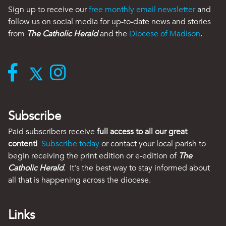
Sign up to receive our
free monthly email newsletter
and
follow us on social media for up-to-date news and stories
from
The Catholic Herald
and the
Diocese of Madison
.
Subscribe
Paid subscribers receive
full access to all our great
content!
Subscribe today
or contact your local parish to
begin receiving the print edition or e-edition of
The
Catholic Herald
. It's the best way to stay informed about
all that is happening across the diocese.
Links