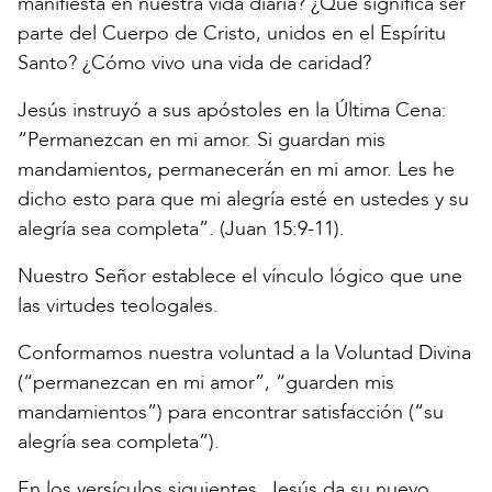
manifiesta en nuestra vida diaria? ¿Qué significa ser
parte del Cuerpo de Cristo, unidos en el Espíritu
Santo? ¿Cómo vivo una vida de caridad?
Jesús instruyó a sus apóstoles en la Última Cena:
“Permanezcan en mi amor. Si guardan mis
mandamientos, permanecerán en mi amor. Les he
dicho esto para que mi alegría esté en ustedes y su
alegría sea completa”. (Juan 15:9-11).
Nuestro Señor establece el vínculo lógico que une
las virtudes teologales.
Conformamos nuestra voluntad a la Voluntad Divina
(“permanezcan en mi amor”, “guarden mis
mandamientos”) para encontrar satisfacción (“su
alegría sea completa”).
En los versículos siguientes, Jesús da su nuevo