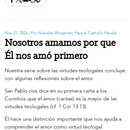
Share this on Facebook
Share this on X
Share this by email
Print this page
Copy the page address
Nov 27, 2025
| Por Nickolas Wingerter, Para el Catholic Herald
Nosotros amamos por que
Él nos amó primero
Nuestra serie sobre las virtudes teologales concluye
con algunas reflexiones sobre el amor.
San Pablo nos dice en su primera carta a los
Corintios que el amor (caritas) es la mayor de las
virtudes teologales (cf. 1 Cor 13:13).
Él hace una distinción importante que nos ayuda a
comprender el amor como virtud teologal.