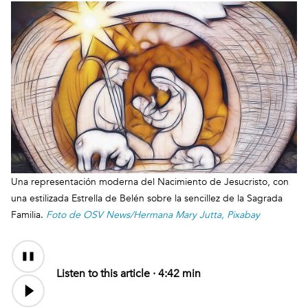
Una representación moderna del Nacimiento de Jesucristo, con
una estilizada Estrella de Belén sobre la sencillez de la Sagrada
Familia.
Foto de OSV News/Hermana Mary Jutta, Pixabay
Audio
Content
Listen to this article ·
4:42 min