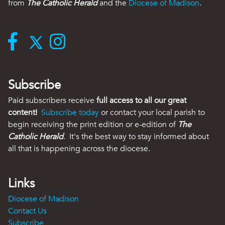
from
The Catholic Herald
and the
Diocese of Madison
.
Subscribe
Paid subscribers receive
full access to all our great
content!
Subscribe today
or contact your local parish to
begin receiving the print edition or e-edition of
The
Catholic Herald
. It's the best way to stay informed about
all that is happening across the diocese.
Links
Diocese of Madison
Contact Us
Subscribe