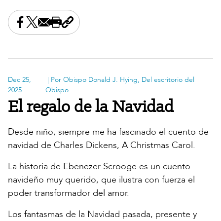
Share this on Facebook
Share this on X
Share this by email
Print this page
Copy the page address
Dec 25,
| Por Obispo Donald J. Hying, Del escritorio del
2025
Obispo
El regalo de la Navidad
Desde niño, siempre me ha fascinado el cuento de
navidad de Charles Dickens, A Christmas Carol.
La historia de Ebenezer Scrooge es un cuento
navideño muy querido, que ilustra con fuerza el
poder transformador del amor.
Los fantasmas de la Navidad pasada, presente y