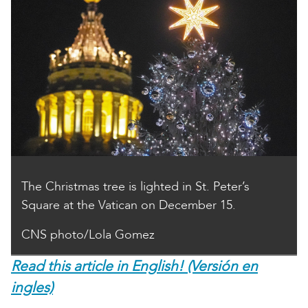
The Christmas tree is lighted in St. Peter’s
Square at the Vatican on December 15.
CNS photo/Lola Gomez
Read this article in English! (Versión en
ingles)