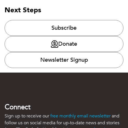
Next Steps
Subscribe
Donate
Newsletter Signup
Connect
Sign up to receive our
free monthly email newsletter
and
follow us on social media for up-to-date news and stories