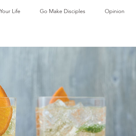
Your Life
Go Make Disciples
Opinion