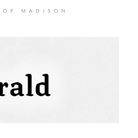
 OF MADISON