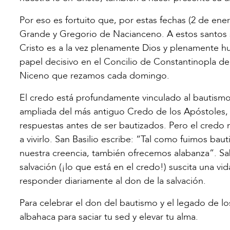
Por eso es fortuito que, por estas fechas (2 de ener
Grande y Gregorio de Nacianceno. A estos santos s
Cristo es a la vez plenamente Dios y plenamente
papel decisivo en el Concilio de Constantinopla de
Niceno que rezamos cada domingo.
El credo está profundamente vinculado al bautism
ampliada del más antiguo Credo de los Apóstoles,
respuestas antes de ser bautizados. Pero el credo 
a vivirlo. San Basilio escribe: “Tal como fuimos ba
nuestra creencia, también ofrecemos alabanza”. Sa
salvación (¡lo que está en el credo!) suscita una vid
responder diariamente al don de la salvación.
Para celebrar el don del bautismo y el legado de l
albahaca para saciar tu sed y elevar tu alma.