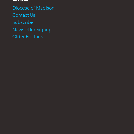
Diocese of Madison
Contact Us
Subscribe
Newsletter Signup
Older Editions