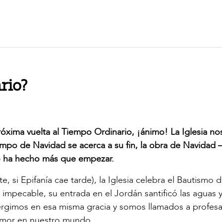
rio?
próxima vuelta al Tiempo Ordinario, ¡ánimo! La Iglesia no
empo de Navidad se acerca a su fin, la obra de Navidad 
no ha hecho más que empezar.
, si Epifanía cae tarde), la Iglesia celebra el Bautismo d
impecable, su entrada en el Jordán santificó las aguas y
ergimos en esa misma gracia y somos llamados a profesa
 amor en nuestro mundo.