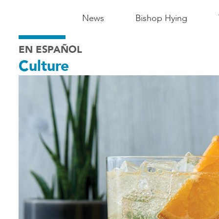
Main
News
Bishop Hying
Navigation
EN ESPAÑOL
-
Culture
Madison