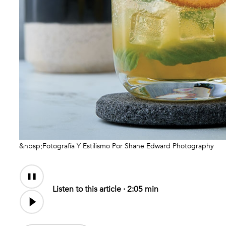
&nbsp;Fotografía Y Estilismo Por Shane Edward Photography
Audio
Content
Listen to this article ·
2:05 min