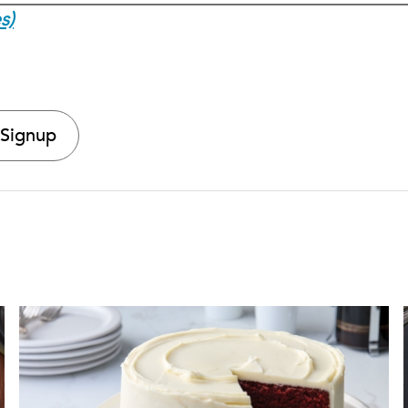
s)
 Signup