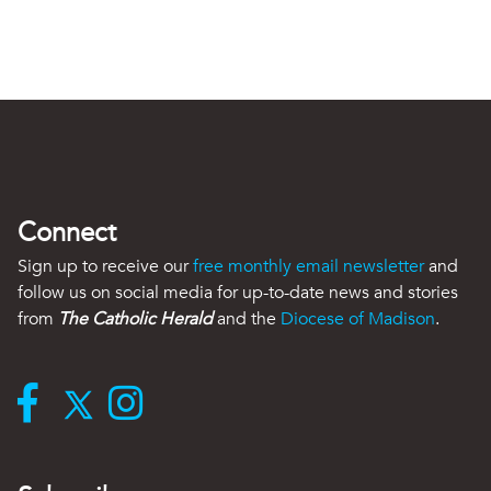
Connect
Sign up to receive our
free monthly email newsletter
and
follow us on social media for up-to-date news and stories
from
The Catholic Herald
and the
Diocese of Madison
.