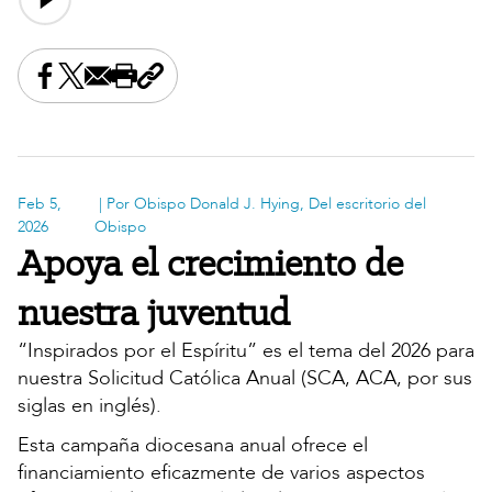
Share this on Facebook
Share this on X
Share this by email
Print this page
Copy the page address
Feb 5,
| Por Obispo Donald J. Hying, Del escritorio del
2026
Obispo
Apoya el crecimiento de
nuestra juventud
“Inspirados por el Espíritu” es el tema del 2026 para
nuestra Solicitud Católica Anual (SCA, ACA, por sus
siglas en inglés).
Esta campaña diocesana anual ofrece el
financiamiento eficazmente de varios aspectos