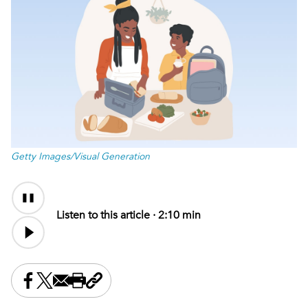
Getty Images/Visual Generation
Audio
Content
Listen to this article ·
2:10 min
Share this on Facebook
Share this on X
Share this by email
Print this page
Copy the page address