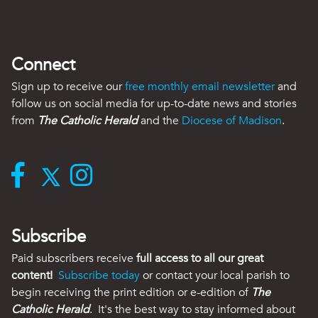
Connect
Sign up to receive our
free monthly email newsletter
and
follow us on social media for up-to-date news and stories
from
The Catholic Herald
and the
Diocese of Madison
.
Subscribe
Paid subscribers receive
full access to all our great
content!
Subscribe today
or contact your local parish to
begin receiving the print edition or e-edition of
The
Catholic Herald
. It's the best way to stay informed about