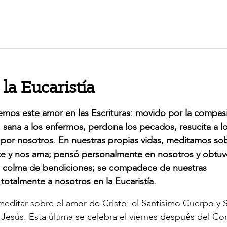
la Eucaristía
emos este amor en las Escrituras: movido por la compas
e; sana a los enfermos, perdona los pecados, resucita a l
 por nosotros. En nuestras propias vidas, meditamos sob
ce y nos ama; pensó personalmente en nosotros y obtuv
os colma de bendiciones; se compadece de nuestras
otalmente a nosotros en la Eucaristía.
 meditar sobre el amor de Cristo: el Santísimo Cuerpo y 
 Jesús. Esta última se celebra el viernes después del Co