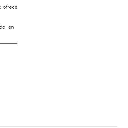
, ofrece
do, en