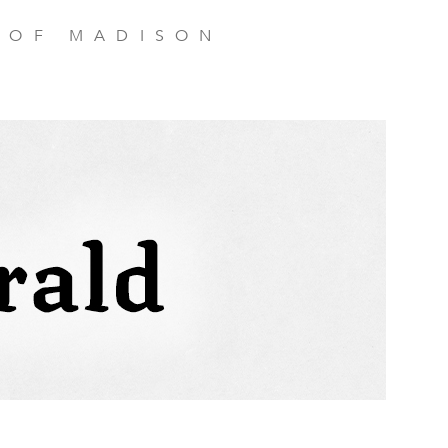
 OF MADISON