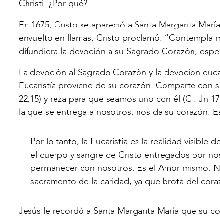
Christi. ¿Por qué?
En 1675, Cristo se apareció a Santa Margarita Mar
envuelto en llamas, Cristo proclamó: “Contempla 
difundiera la devoción a su Sagrado Corazón, espec
La devoción al Sagrado Corazón y la devoción eucarí
Eucaristía proviene de su corazón. Comparte con su
22,15) y reza para que seamos uno con él (Cf. Jn 17
la que se entrega a nosotros: nos da su corazón. Es
Por lo tanto, la Eucaristía es la realidad visibl
el cuerpo y sangre de Cristo entregados por no
permanecer con nosotros. Es el Amor mismo. No es
sacramento de la caridad, ya que brota del cora
Jesús le recordó a Santa Margarita María que su c