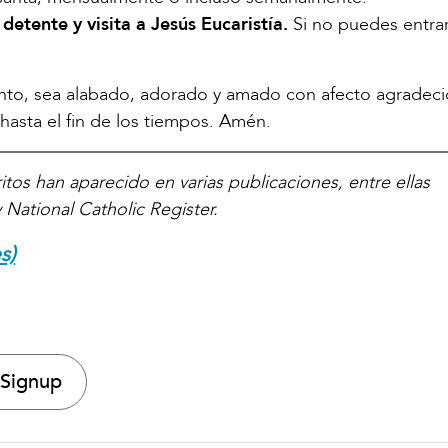
detente y visita a Jesús Eucaristía.
Si no puedes entrar
nto, sea alabado, adorado y amado con afecto agradeci
asta el fin de los tiempos. Amén.
itos han aparecido en varias publicaciones, entre ellas
 National Catholic Register.
s)
 Signup