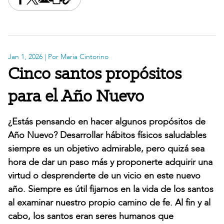
Share this on Facebook
Share this on X
Share this by email
Print this page
Copy the page address
Jan 1, 2026
| Por Maria Cintorino
Cinco santos propósitos
para el Año Nuevo
¿Estás pensando en hacer algunos propósitos de
Año Nuevo? Desarrollar hábitos físicos saludables
siempre es un objetivo admirable, pero quizá sea
hora de dar un paso más y proponerte adquirir una
virtud o desprenderte de un vicio en este nuevo
año. Siempre es útil fijarnos en la vida de los santos
al examinar nuestro propio camino de fe. Al fin y al
cabo, los santos eran seres humanos que