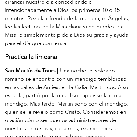
arrancar nuestro día concediéndole
intencionadamente a Dios los primeros 10 o 15
minutos. Reza la ofrenda de la mañana, el Ángelus,
lee las lecturas de la Misa diaria si no puedes ir a
Misa, o simplemente pide a Dios su gracia y ayuda
para el día que comienza.
Practica la limosna
San Martín de Tours |
Una noche, el soldado
romano se encontró con un mendigo tembloroso
en las calles de Amies, en la Galia. Martín cogió su
espada, partió por la mitad su capa y se la dio al
mendigo. Más tarde, Martín soñó con el mendigo,
quien se le reveló como Cristo. Consideremos en
oración cómo ser buenos administradores de
nuestros recursos y, cada mes, examinemos un
recurso concreto (ropa, calzado, enseres