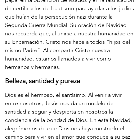
papal en la obtención de visados y en la falsificación
de certificados de bautismo para ayudar a los judíos
que huían de la persecución nazi durante la
Segunda Guerra Mundial. Su oración de Navidad
nos recuerda que, al unirse a nuestra humanidad en
su Encarnación, Cristo nos hace a todos “hijos del
mismo Padre”. Al compartir Cristo nuestra
humanidad, estamos llamados a vivir como
hermanos y hermanas.
Belleza, santidad y pureza
Dios es el hermoso, el santísimo. Al venir a vivir
entre nosotros, Jesús nos da un modelo de
santidad a seguir y despierta en nosotros la
conciencia de la bondad de Dios. En esta Navidad,
alegrémonos de que Dios nos haya mostrado el
camino para vivir en el amor que conduce a su paz