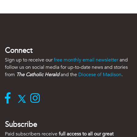
Connect
Sign up to receive our
free monthly email newsletter
and
follow us on social media for up-to-date news and stories
from
The Catholic Herald
and the
Diocese of Madison
.
Subscribe
Paid subscribers receive
full access to all our great