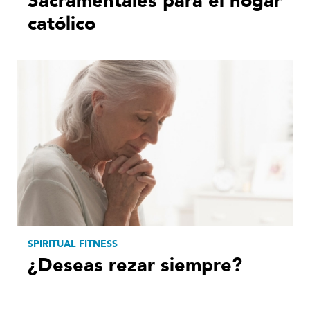
Sacramentales para el hogar
católico
SPIRITUAL FITNESS
¿Deseas rezar siempre?