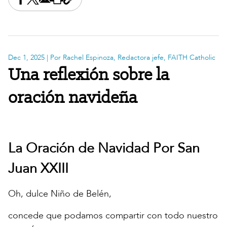
Share this on Facebook
Share this on X
Share this by email
Print this page
Copy the page address
Dec 1, 2025
| Por Rachel Espinoza, Redactora jefe, FAITH Catholic
Una reflexión sobre la
oración navideña
La Oración de Navidad Por San
Juan XXIII
Oh, dulce Niño de Belén,
concede que podamos compartir con todo nuestro