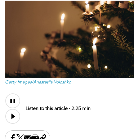
Getty Images/Anastasiia Voloshko
Audio
Content
Listen to this article ·
2:25 min