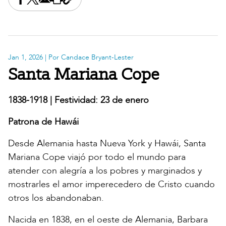
Share this on Facebook
Share this on X
Share this by email
Print this page
Copy the page address
Jan 1, 2026
| Por Candace Bryant-Lester
Santa Mariana Cope
1838-1918 | Festividad: 23 de enero
Patrona de Hawái
Desde Alemania hasta Nueva York y Hawái, Santa
Mariana Cope viajó por todo el mundo para
atender con alegría a los pobres y marginados y
mostrarles el amor imperecedero de Cristo cuando
otros los abandonaban.
Nacida en 1838, en el oeste de Alemania, Barbara