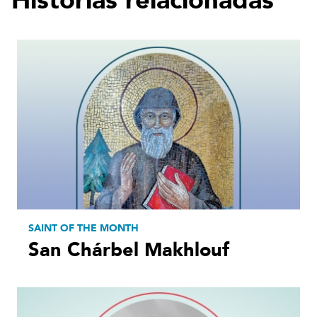
Historias relacionadas
SAINT OF THE MONTH
San Chárbel Makhlouf