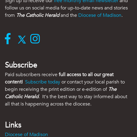
Sign up to receive our
free monthly email newsletter
and
follow us on social media for up-to-date news and stories
from
The Catholic Herald
and the
Diocese of Madison
.
Subscribe
Paid subscribers receive
full access to all our great
content!
Subscribe today
or contact your local parish to
begin receiving the print edition or e-edition of
The
Catholic Herald
. It's the best way to stay informed about
all that is happening across the diocese.
Links
Diocese of Madison