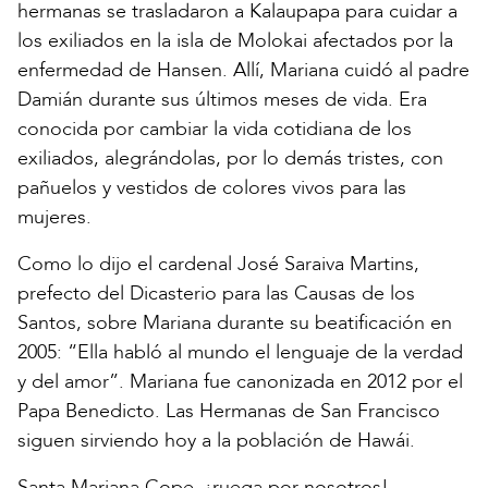
hermanas se trasladaron a Kalaupapa para cuidar a
los exiliados en la isla de Molokai afectados por la
enfermedad de Hansen. Allí, Mariana cuidó al padre
Damián durante sus últimos meses de vida. Era
conocida por cambiar la vida cotidiana de los
exiliados, alegrándolas, por lo demás tristes, con
pañuelos y vestidos de colores vivos para las
mujeres.
Como lo dijo el cardenal José Saraiva Martins,
prefecto del Dicasterio para las Causas de los
Santos, sobre Mariana durante su beatificación en
2005: “Ella habló al mundo el lenguaje de la verdad
y del amor”. Mariana fue canonizada en 2012 por el
Papa Benedicto. Las Hermanas de San Francisco
siguen sirviendo hoy a la población de Hawái.
Santa Mariana Cope, ¡ruega por nosotros!