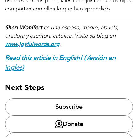
ustedes son los principales catequistas de sus hijos;
compartan con ellos lo que han aprendido.
Sheri Wohlfert
es una esposa, madre, abuela,
oradora y escritora católica. Visite su blog en
www.joyfulwords.org
.
Read this article in English! (Versión en
ingles)
Next Steps
Subscribe
Donate