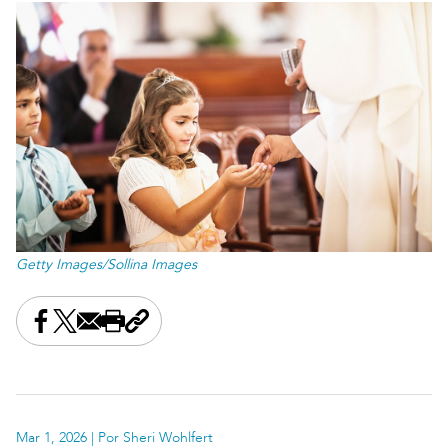
Getty Images/Sollina Images
Share this on Facebook
Share this on X
Share this by email
Print this page
Copy the page address
Mar 1, 2026
| Por Sheri Wohlfert