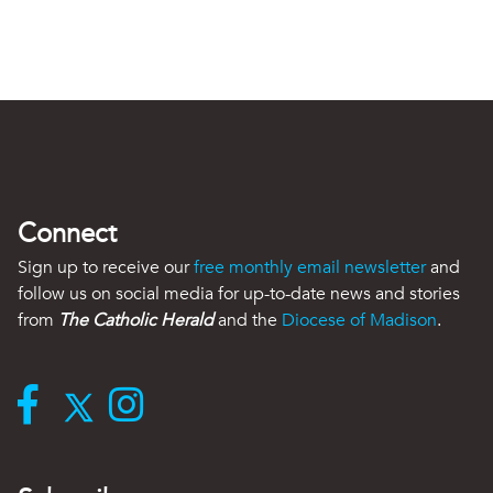
Connect
Sign up to receive our
free monthly email newsletter
and
follow us on social media for up-to-date news and stories
from
The Catholic Herald
and the
Diocese of Madison
.