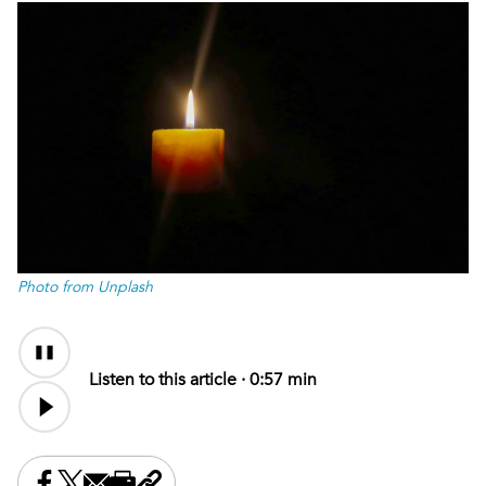
Photo from Unplash
Audio
Content
Listen to this article ·
0:57 min