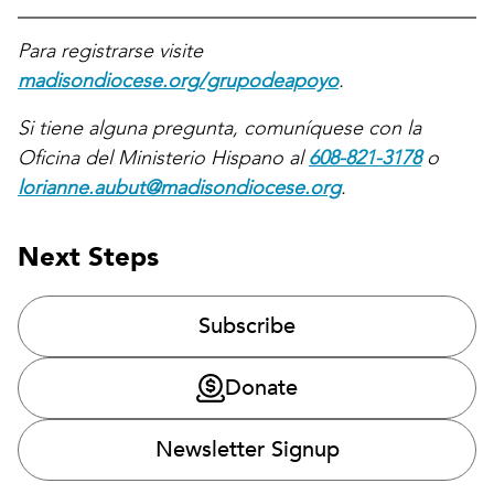
Para registrarse visite
madisondiocese.org/grupodeapoyo
.
Si tiene alguna pregunta, comuníquese con la
Oficina del Ministerio Hispano al
608-821-3178
o
lorianne.aubut@madisondiocese.org
.
Next Steps
Subscribe
Donate
Newsletter Signup