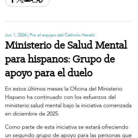
Share this on Facebook
Share this on X
Share this by email
Print this page
Copy the page address
Jun 1, 2026
| Por el equipo del Catholic Herald
Ministerio de Salud Mental
para hispanos: Grupo de
apoyo para el duelo
En estos últimos meses la Oficina del Ministerio
Hispano ha continuado con los esfuerzos del
ministerio salud mental bajo la iniciativa comenzada
en diciembre de 2025.
Como parte de esta iniciativa se estará ofreciendo
un segundo grupo de apoyo para las personas que