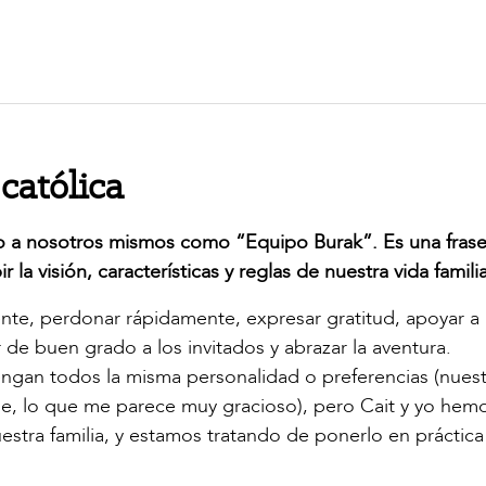
católica
do a nosotros mismos como “Equipo Burak”. Es una fras
 la visión, características y reglas de nuestra vida familia
te, perdonar rápidamente, expresar gratitud, apoyar a
 de buen grado a los invitados y abrazar la aventura.
gan todos la misma personalidad o preferencias (nuest
e, lo que me parece muy gracioso), pero Cait y yo hem
stra familia, y estamos tratando de ponerlo en práctica