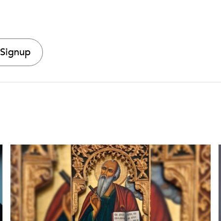
 Signup