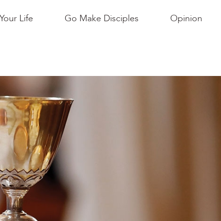
Your Life
Go Make Disciples
Opinion