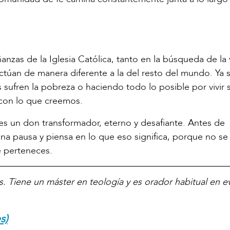
anzas de la Iglesia Católica, tanto en la búsqueda de la 
ctúan de manera diferente a la del resto del mundo. Ya 
sufren la pobreza o haciendo todo lo posible por vivir
 con lo que creemos.
ca es un don transformador, eterno y desafiante. Antes de
na pausa y piensa en lo que eso significa, porque no se 
e perteneces.
. Tiene un máster en teología y es orador habitual en e
s)