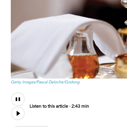
Getty Images/Pascal Deloche/Godong
Audio
Content
Listen to this article ·
2:43 min