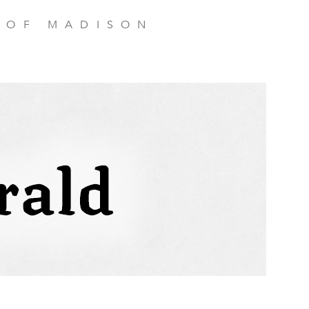
 OF MADISON