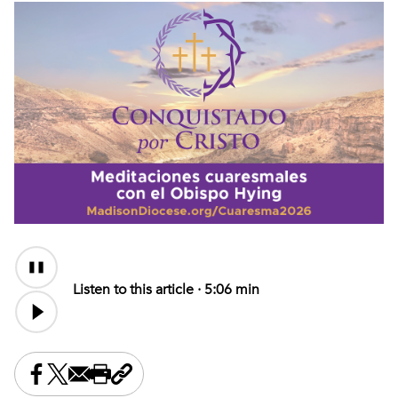
Audio
Content
Listen to this article ·
5:06 min
Share this on Facebook
Share this on X
Share this by email
Print this page
Copy the page address