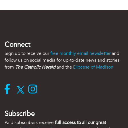
Connect
Sign up to receive our
free monthly email newsletter
and
follow us on social media for up-to-date news and stories
from
The Catholic Herald
and the
Diocese of Madison
.
Subscribe
Paid subscribers receive
full access to all our great