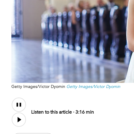
Getty Images/Victor Dyomin
Getty Images/Victor Dyomin
Audio
Content
Listen to this article ·
3:16 min