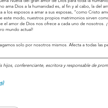
Buena Nueva del gran amor de Dios para toda la humani
mo ama Dios a la humanidad es, al fin y al cabo, la del a
ta a los esposos a amar a sus esposas, “como Cristo amó
). De este modo, nuestros propios matrimonios sirven com
ue el amor de Dios nos ofrece a cada uno de nosotros. 
tro mundo actual!
agamos solo por nosotros mismos. Afecta a todas las p
s hijos, conferenciante, escritora y responsable de pro
s)