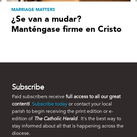
MARRIAGE MATTERS
¿Se van a mudar?
Manténgase firme en Cristo
Subscribe
Paid subscribers receive
full access to all our great
content!
Subscribe today
or contact your local
parish to begin receiving the print edition or e-
edition of
The Catholic Herald
. It's the best way to
stay informed about all that is happening across the
diocese.