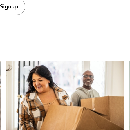
 Signup