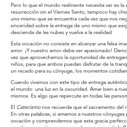
Pero lo que el mundo realmente necesita ver es la aut
resurrección sin el Viernes Santo, tampoco hay chis
uno mismo que se encuentra cada vez que nos nega
sinceridad sobre la entrega de uno mismo que exig
descienda de las nubes y vuelva a la realidad.
Esta vocación no consiste en alcanzar una falsa im
amor. ¡Y nuestro amor debe ser apasionado! Demos
vez que aprovechamos la oportunidad de entregarno
niños, para que ambos puedan disfrutar de la tranqu
un recado para su cónyuge, los momentos cotidiano
Cuando vivamos con este tipo de entrega auténtica
el mundo: una luz en la oscuridad. Amar bien a n
mismos. Es algo que repercute en todas las person
El
Catecismo
nos recuerda que el sacramento del m
En otras palabras, si amamos a nuestros cónyuges
vocación y comprendemos que esta gracia perfecc