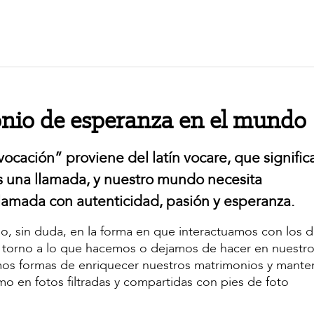
onio de esperanza en el mundo
ocación” proviene del latín vocare, que signific
es una llamada, y nuestro mundo necesita
lamada con autenticidad, pasión y esperanza.
uido, sin duda, en la forma en que interactuamos con los 
en torno a lo que hacemos o dejamos de hacer en nuestr
s formas de enriquecer nuestros matrimonios y manten
mo en fotos filtradas y compartidas con pies de foto