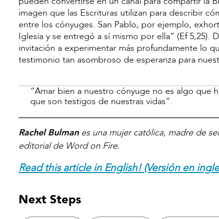
pueden convertirse en un canal para compartir la 
imagen que las Escrituras utilizan para describir có
entre los cónyuges. San Pablo, por ejemplo, exhor
Iglesia y se entregó a sí mismo por ella” (Ef 5,25
invitación a experimentar más profundamente lo q
testimonio tan asombroso de esperanza para nues
“Amar bien a nuestro cónyuge no es algo que h
que son testigos de nuestras vidas”.
Rachel Bulman
es una mujer católica, madre de sei
editorial de Word on Fire.
Read this article in English! (Versión en ingle
Next Steps