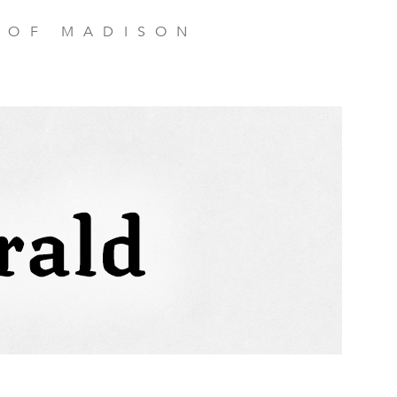
 OF MADISON