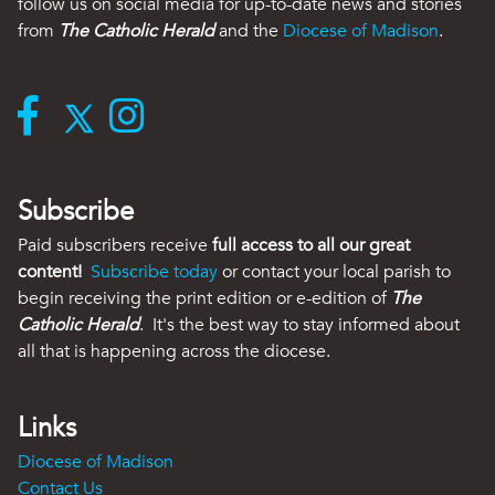
follow us on social media for up-to-date news and stories
from
The Catholic Herald
and the
Diocese of Madison
.
Subscribe
Paid subscribers receive
full access to all our great
content!
Subscribe today
or contact your local parish to
begin receiving the print edition or e-edition of
The
Catholic Herald
. It's the best way to stay informed about
all that is happening across the diocese.
Links
Diocese of Madison
Contact Us