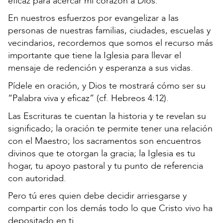
eficaz para acercar mi corazón a Dios.
En nuestros esfuerzos por evangelizar a las
personas de nuestras familias, ciudades, escuelas y
vecindarios, recordemos que somos el recurso más
importante que tiene la Iglesia para llevar el
mensaje de redención y esperanza a sus vidas.
Pídele en oración, y Dios te mostrará cómo ser su
“Palabra viva y eficaz” (cf. Hebreos 4:12).
Las Escrituras te cuentan la historia y te revelan su
significado; la oración te permite tener una relación
con el Maestro; los sacramentos son encuentros
divinos que te otorgan la gracia; la Iglesia es tu
hogar, tu apoyo pastoral y tu punto de referencia
con autoridad.
Pero tú eres quien debe decidir arriesgarse y
compartir con los demás todo lo que Cristo vivo ha
depositado en ti.