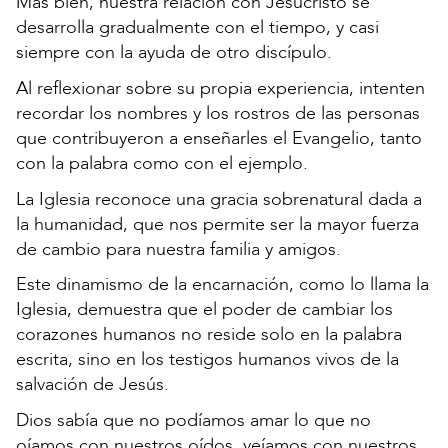
Más bien, nuestra relación con Jesucristo se
desarrolla gradualmente con el tiempo, y casi
siempre con la ayuda de otro discípulo.
Al reflexionar sobre su propia experiencia, intenten
recordar los nombres y los rostros de las personas
que contribuyeron a enseñarles el Evangelio, tanto
con la palabra como con el ejemplo.
La Iglesia reconoce una gracia sobrenatural dada a
la humanidad, que nos permite ser la mayor fuerza
de cambio para nuestra familia y amigos.
Este dinamismo de la encarnación, como lo llama la
Iglesia, demuestra que el poder de cambiar los
corazones humanos no reside solo en la palabra
escrita, sino en los testigos humanos vivos de la
salvación de Jesús.
Dios sabía que no podíamos amar lo que no
oíamos con nuestros oídos, veíamos con nuestros