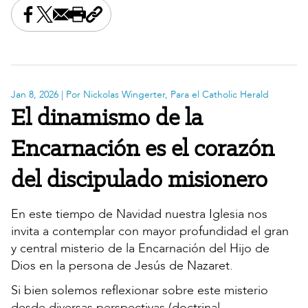
Share this on Facebook
Share this on X
Share this by email
Print this page
Copy the page address
Jan 8, 2026
| Por Nickolas Wingerter, Para el Catholic Herald
El dinamismo de la
Encarnación es el corazón
del discipulado misionero
En este tiempo de Navidad nuestra Iglesia nos
invita a contemplar con mayor profundidad el gran
y central misterio de la Encarnación del Hijo de
Dios en la persona de Jesús de Nazaret.
Si bien solemos reflexionar sobre este misterio
desde diversas perspectivas (doctrinal,