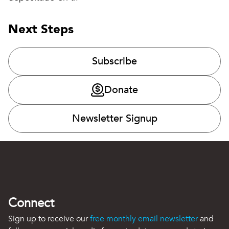
Next Steps
Subscribe
Donate
Newsletter Signup
Connect
Sign up to receive our
free monthly email newsletter
and