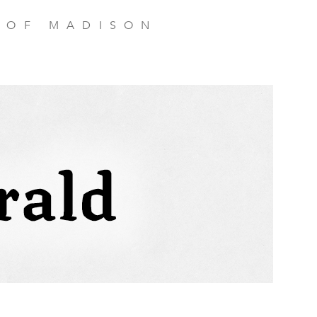
 OF MADISON