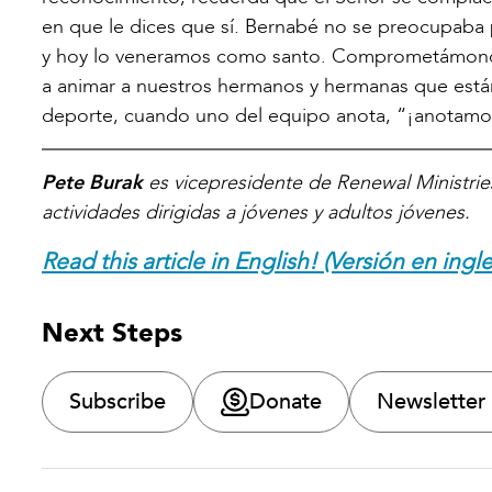
en que le dices que sí. Bernabé no se preocupaba po
y hoy lo veneramos como santo. Comprometámonos t
a animar a nuestros hermanos y hermanas que est
deporte, cuando uno del equipo anota, “¡anotamo
Pete Burak
es vicepresidente de Renewal Ministries
actividades dirigidas a jóvenes y adultos jóvenes.
Read this article in English! (Versión en ingle
Next Steps
Subscribe
Donate
Newsletter