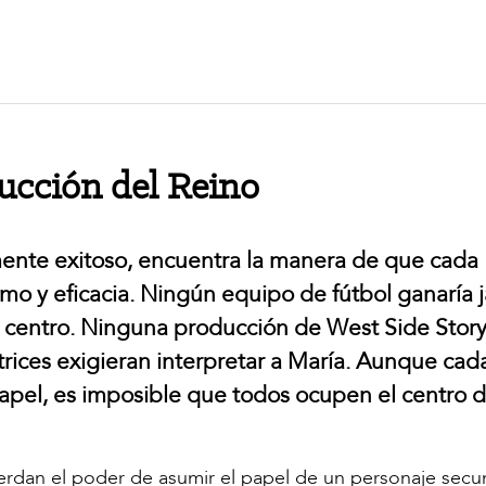
ucción del Reino
ente exitoso, encuentra la manera de que cada
 y eficacia. Ningún equipo de fútbol ganaría 
ero centro. Ninguna producción de West Side Stor
ctrices exigieran interpretar a María. Aunque cad
apel, es imposible que todos ocupen el centro d
dan el poder de asumir el papel de un personaje secu