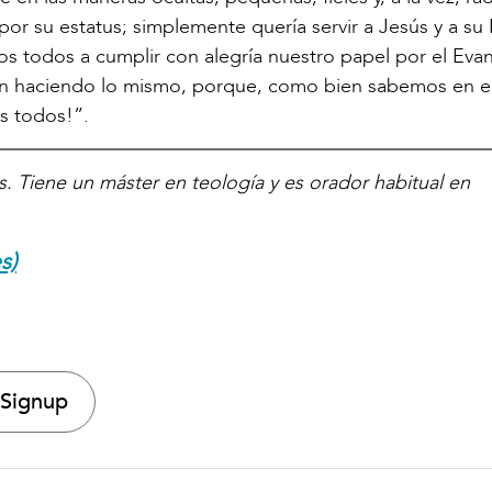
r su estatus; simplemente quería servir a Jesús y a su I
odos a cumplir con alegría nuestro papel por el Evan
án haciendo lo mismo, porque, como bien sabemos en e
s todos!”.
. Tiene un máster en teología y es orador habitual en
s)
 Signup