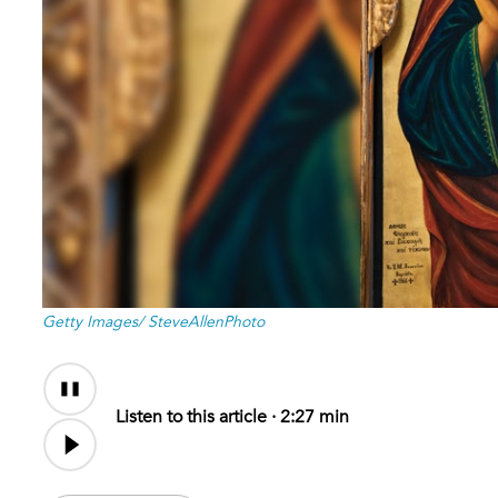
Getty Images/ SteveAllenPhoto
Audio
Content
Listen to this article ·
2:27 min