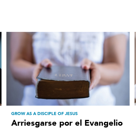
GROW AS A DISCIPLE OF JESUS
Arriesgarse por el Evangelio