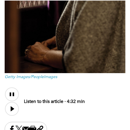
Getty Images/PeopleImages
Audio
Content
Listen to this article ·
4:32 min