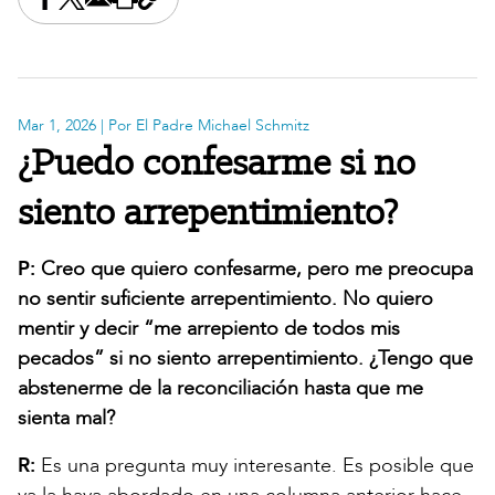
Share this on Facebook
Share this on X
Share this by email
Print this page
Copy the page address
Mar 1, 2026
| Por El Padre Michael Schmitz
¿Puedo confesarme si no
siento arrepentimiento?
P:
Creo que quiero confesarme, pero me preocupa
no sentir suficiente arrepentimiento. No quiero
mentir y decir “me arrepiento de todos mis
pecados” si no siento arrepentimiento. ¿Tengo que
abstenerme de la reconciliación hasta que me
sienta mal?
R:
Es una pregunta muy interesante. Es posible que