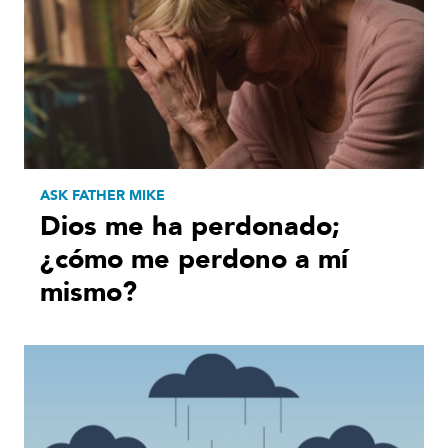
ASK FATHER MIKE
Dios me ha perdonado;
¿cómo me perdono a mí
mismo?