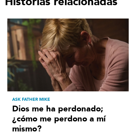
Historias relacionadas
ASK FATHER MIKE
Dios me ha perdonado;
¿cómo me perdono a mí
mismo?