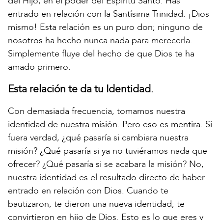
del Hijo, en el poder del Espíritu Santo. Has
entrado en relación con la Santísima Trinidad: ¡Dios
mismo! Esta relación es un puro don; ninguno de
nosotros ha hecho nunca nada para merecerla.
Simplemente fluye del hecho de que Dios te ha
amado primero.
Esta relación te da tu Identidad.
Con demasiada frecuencia, tomamos nuestra
identidad de nuestra misión. Pero eso es mentira. Si
fuera verdad, ¿qué pasaría si cambiara nuestra
misión? ¿Qué pasaría si ya no tuviéramos nada que
ofrecer? ¿Qué pasaría si se acabara la misión? No,
nuestra identidad es el resultado directo de haber
entrado en relación con Dios. Cuando te
bautizaron, te dieron una nueva identidad; te
convirtieron en hijo de Dios. Esto es lo que eres y