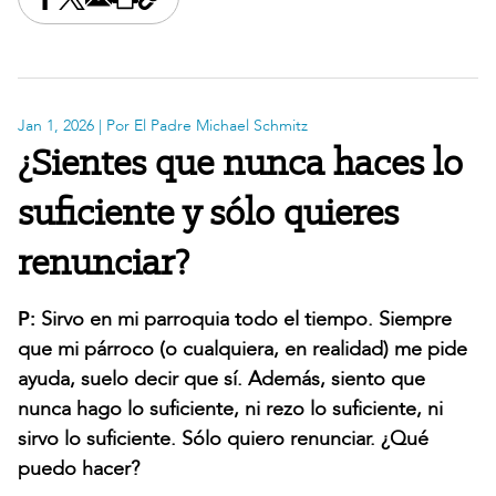
Share this on Facebook
Share this on X
Share this by email
Print this page
Copy the page address
Jan 1, 2026
| Por El Padre Michael Schmitz
¿Sientes que nunca haces lo
suficiente y sólo quieres
renunciar?
P:
Sirvo en mi parroquia todo el tiempo. Siempre
que mi párroco (o cualquiera, en realidad) me pide
ayuda, suelo decir que sí. Además, siento que
nunca hago lo suficiente, ni rezo lo suficiente, ni
sirvo lo suficiente. Sólo quiero renunciar. ¿Qué
puedo hacer?