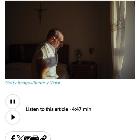
Getty Images/Sentir y Viajar
Audio
Content
Listen to this article ·
4:47 min