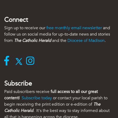
Connect
Sign up to receive our
free monthly email newsletter
and
follow us on social media for up-to-date news and stories
from
The Catholic Herald
and the
Diocese of Madison
.
Subscribe
Paid subscribers receive
full access to all our great
content!
Subscribe today
or contact your local parish to
begin receiving the print edition or e-edition of
The
Catholic Herald
. It's the best way to stay informed about
all that is happening across the diocese.