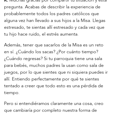
R:
Muchas gracias por compartir tu situación y esta
pregunta. Acabas de describir la experiencia de
probablemente todos los padres católicos que
alguna vez han llevado a sus hijos a la Misa. Llegas
estresado, te sientas allí estresado y cada vez que
tu hijo hace ruido, el estrés aumenta.
Además, tener que sacarlos de la Misa es un reto
en sí. ¿Cuándo los sacas? ¿Por cuánto tiempo?
¿Cuándo regresas? Si tu parroquia tiene una sala
para bebés, muchos padres la usan como sala de
juegos, por lo que sientes que ni siquiera puedes ir
allí. Entiendo perfectamente por qué te sientes
tentado a creer que todo esto es una pérdida de
tiempo.
Pero si entendiéramos claramente una cosa, creo
que cambiaría por completo nuestra forma de