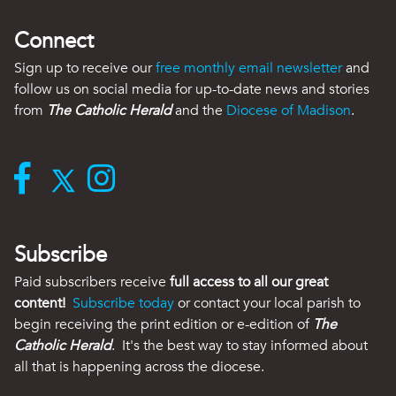
Connect
Sign up to receive our
free monthly email newsletter
and
follow us on social media for up-to-date news and stories
from
The Catholic Herald
and the
Diocese of Madison
.
Subscribe
Paid subscribers receive
full access to all our great
content!
Subscribe today
or contact your local parish to
begin receiving the print edition or e-edition of
The
Catholic Herald
. It's the best way to stay informed about
all that is happening across the diocese.