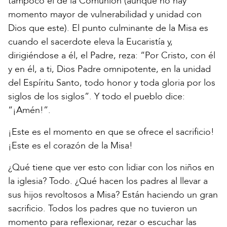
tampoco el de la Comunión (aunque no hay
momento mayor de vulnerabilidad y unidad con
Dios que este). El punto culminante de la Misa es
cuando el sacerdote eleva la Eucaristía y,
dirigiéndose a él, el Padre, reza: “Por Cristo, con él
y en él, a ti, Dios Padre omnipotente, en la unidad
del Espíritu Santo, todo honor y toda gloria por los
siglos de los siglos”. Y todo el pueblo dice:
“¡Amén!”.
¡Este es el momento en que se ofrece el sacrificio!
¡Este es el corazón de la Misa!
¿Qué tiene que ver esto con lidiar con los niños en
la iglesia? Todo. ¿Qué hacen los padres al llevar a
sus hijos revoltosos a Misa? Están haciendo un gran
sacrificio. Todos los padres que no tuvieron un
momento para reflexionar, rezar o escuchar las