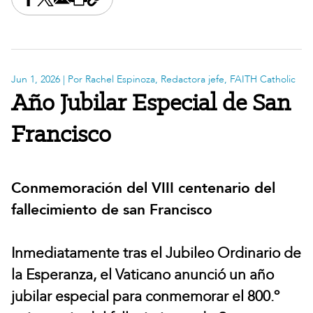
Share this on Facebook
Share this on X
Share this by email
Print this page
Copy the page address
Jun 1, 2026
| Por Rachel Espinoza, Redactora jefe, FAITH Catholic
Año Jubilar Especial de San
Francisco
Conmemoración del VIII centenario del
fallecimiento de san Francisco
Inmediatamente tras el Jubileo Ordinario de
la Esperanza, el Vaticano anunció un año
jubilar especial para conmemorar el 800.º