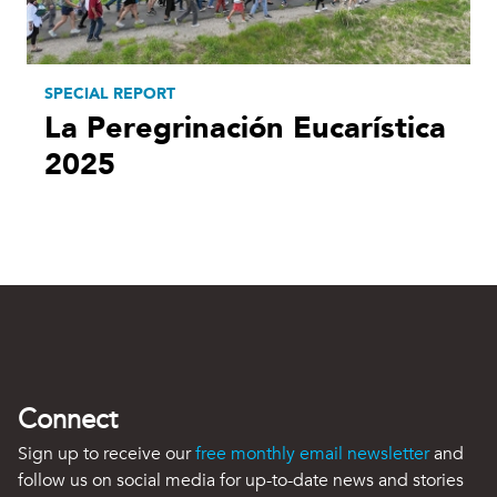
SPECIAL REPORT
La Peregrinación Eucarística
2025
Connect
Sign up to receive our
free monthly email newsletter
and
follow us on social media for up-to-date news and stories