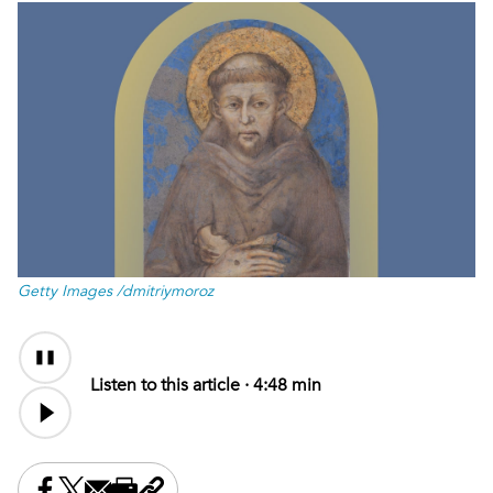
Getty Images /dmitriymoroz
Audio
Content
Listen to this article ·
4:48 min