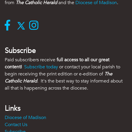
from
The Catholic Herald
and the
Diocese of Madison
.
Subscribe
Paid subscribers receive
full access to all our great
content!
Subscribe today
or contact your local parish to
begin receiving the print edition or e-edition of
The
Catholic Herald
. It's the best way to stay informed about
all that is happening across the diocese.
Links
Diocese of Madison
Contact Us
Subscribe